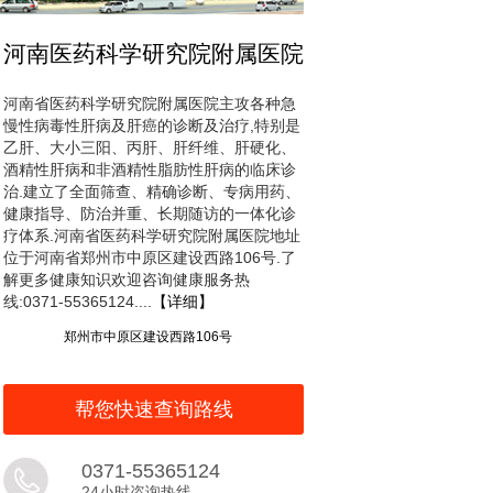
河南医药科学研究院附属医院
河南省医药科学研究院附属医院主攻各种急
慢性病毒性肝病及肝癌的诊断及治疗,特别是
乙肝、大小三阳、丙肝、肝纤维、肝硬化、
酒精性肝病和非酒精性脂肪性肝病的临床诊
治.建立了全面筛查、精确诊断、专病用药、
健康指导、防治并重、长期随访的一体化诊
疗体系.河南省医药科学研究院附属医院地址
位于河南省郑州市中原区建设西路106号.了
解更多健康知识欢迎咨询健康服务热
线:0371-55365124....
【详细】
郑州市中原区建设西路106号
帮您快速查询路线
0371-55365124
24小时咨询热线