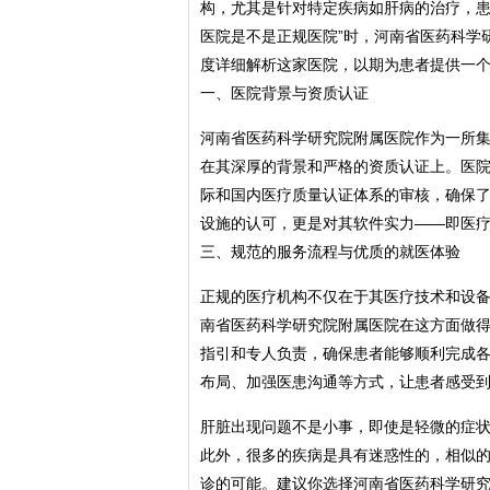
构，尤其是针对特定疾病如肝病的治疗，患
医院是不是正规医院”时，河南省医药科学
度详细解析这家医院，以期为患者提供一
一、医院背景与资质认证
河南省医药科学研究院附属医院作为一所
在其深厚的背景和严格的资质认证上。医
际和国内医疗质量认证体系的审核，确保
设施的认可，更是对其软件实力——即医
三、规范的服务流程与优质的就医体验
正规的医疗机构不仅在于其医疗技术和设
南省医药科学研究院附属医院在这方面做
指引和专人负责，确保患者能够顺利完成
布局、加强医患沟通等方式，让患者感受
肝脏出现问题不是小事，即使是轻微的症
此外，很多的疾病是具有迷惑性的，相似
诊的可能。建议你选择河南省医药科学研