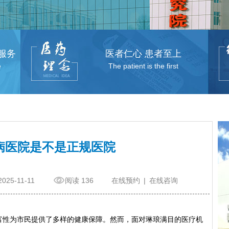
服务
医者仁心 患者至上
e
The patient is the first
病医院是不是正规医院
2025-11-11
阅读 136
在线预约
|
在线咨询
富性为市民提供了多样的健康保障。然而，面对琳琅满目的医疗机