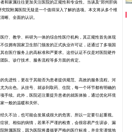
者和家属往往更加关注医院的正规性和专业性。当谈及“郑州肝病
研究院附属医院无疑是一个值得深入了解的选项。本文将从多个维
个清晰、全面的认识。
集医疗、教学、科研为一体的综合性医疗机构，其正规性首先体现
院不仅拥有国家卫生部门颁发的正式执业许可证，还通过了多项国
了其在医疗服务上的高标准和严要求。这些认证不仅是对医院硬件
疗团队、诊疗技术、服务流程等多方面的肯定。
备的先进性，更在于其能否为患者提供规范、高效的服务流程。河
得尤为出色。从挂号、就诊到取药、住院，每一个环节都有明确的
各项手续。此外，医院还注重提升患者的就医体验，通过优化环境
到家一般的温暖和关怀。
状经久不治，也可能会发展成很大的危害。所以一定要引起重视。
的症状、相似的病情，若果不严谨的检查，会很容易产生误诊、漏
究院附属医院，因为医院将遵循更严格的医疗标准，并非常谨慎地