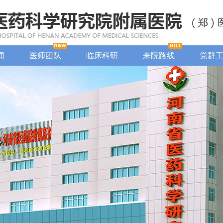
闻
医师团队
临床科研
来院路线
党群