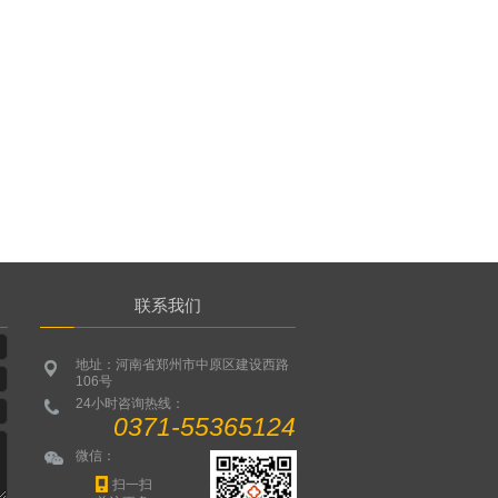
联系我们
地址：河南省郑州市中原区建设西路
106号
24小时咨询热线：
0371-55365124
微信：
扫一扫