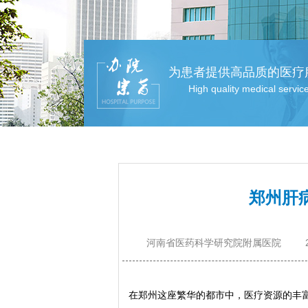
为患者提供高品质的医疗
High quality medical servic
郑州肝
河南省医药科学研究院附属医院
在郑州这座繁华的都市中，医疗资源的丰