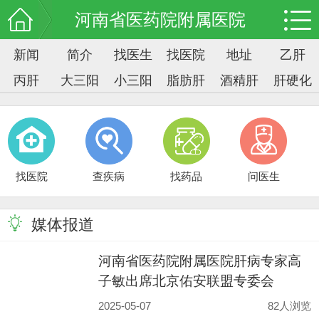
河南省医药院附属医院
新闻
简介
找医生
找医院
地址
乙肝
丙肝
大三阳
小三阳
脂肪肝
酒精肝
肝硬化
找医院
查疾病
找药品
问医生
媒体报道
河南省医药院附属医院肝病专家高
子敏出席北京佑安联盟专委会
2025-05-07
82人浏览