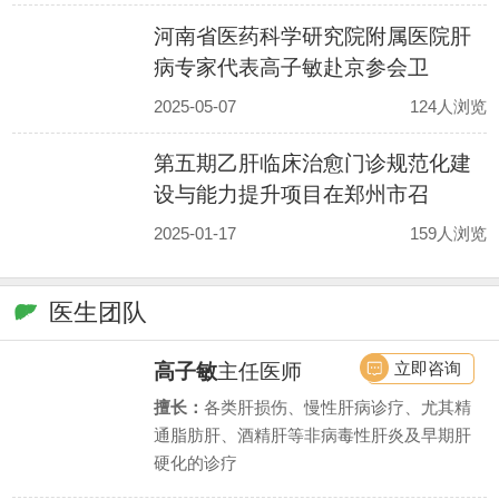
河南省医药科学研究院附属医院肝
病专家代表高子敏赴京参会卫
2025-05-07
124人浏览
第五期乙肝临床治愈门诊规范化建
设与能力提升项目在郑州市召
2025-01-17
159人浏览
医生团队
立即咨询
高子敏
主任医师
擅长：
各类肝损伤、慢性肝病诊疗、尤其精
通脂肪肝、酒精肝等非病毒性肝炎及早期肝
硬化的诊疗