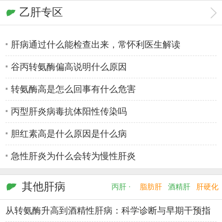
乙肝专区
脂肪肝指标有哪些?郑州哪些
肝纤维化与肝硬化如何鉴别
肝病通过什么能检查出来，常怀利医生解读
谷丙转氨酶偏高说明什么原因
转氨酶高是怎么回事有什么危害
丙型肝炎病毒抗体阳性传染吗
胆红素高是什么原因是什么病
急性肝炎为什么会转为慢性肝炎
其他肝病
丙肝 ·
脂肪肝
酒精肝
肝硬化
从转氨酶升高到酒精性肝病：科学诊断与早期干预指
·
·
·