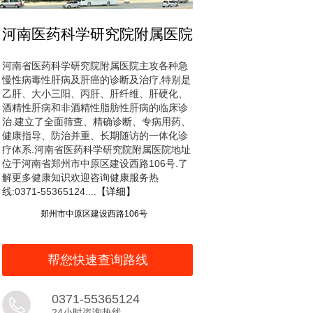
河南医药科学研究院附属医院
河南省医药科学研究院附属医院主攻各种急
慢性病毒性肝病及肝癌的诊断及治疗,特别是
乙肝、大小三阳、丙肝、肝纤维、肝硬化、
酒精性肝病和非酒精性脂肪性肝病的临床诊
治.建立了全面筛查、精确诊断、专病用药、
健康指导、防治并重、长期随访的一体化诊
疗体系.河南省医药科学研究院附属医院地址
位于河南省郑州市中原区建设西路106号.了
解更多健康知识欢迎咨询健康服务热
线:0371-55365124....
【详细】
郑州市中原区建设西路106号
帮您快速查询路线
0371-55365124
24小时咨询热线