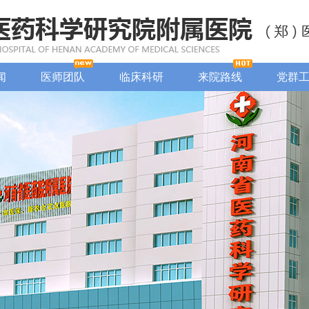
闻
医师团队
临床科研
来院路线
党群