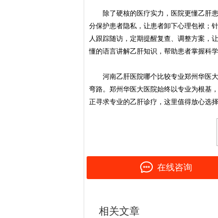
除了硬核的医疗实力，医院更懂乙肝患者
分保护患者隐私，让患者卸下心理包袱；
人跟踪随访，定期提醒复查、调整方案，
懂的语言讲解乙肝知识，帮助患者掌握科
河南乙肝医院哪个比较专业郑州华医大医
弯路。郑州华医大医院始终以专业为根基
正寻求专业的乙肝诊疗，这里值得放心选
在线咨询
相关文章