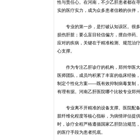
性与责任心。在河南，不少乙肝患者都在
实的医疗实力，成为众多患者信赖的伙伴
专业的第一步，是打破认知误区。很多患
损伤肝脏；要么盲目轻信偏方，擅自停药
应对的疾病，关键在于精准检测、规范治
心支撑。
作为专注乙肝诊疗的机构，郑州华医大医
医师团队，成员均积累了丰富的临床经验
制定个性化方案——既有效抑制病毒复制
有理有据。河南乙肝医院哪个比较专业郑
专业离不开精准的设备支撑。医院配备了
脏纤维化程度等核心指标，为病情评估提
时，诊疗全程严格遵循国家乙肝防治规范
的医疗手段为患者托底。