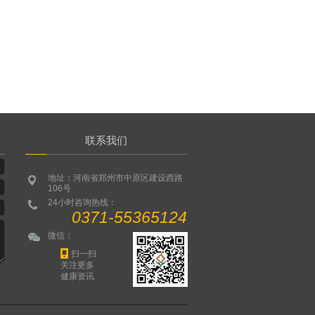
联系我们
地址：河南省郑州市中原区建设西路
106号
24小时咨询热线：
0371-55365124
微信：
扫一扫
关注更多
健康资讯