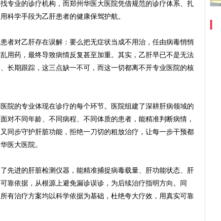
寻找专业的诊疗机构，而郑州华医大医院凭借规范的诊疗体系、扎
，用科学手段为乙肝患者的健康保驾护航。
者对乙肝存在误解：要么把无症状当成不用治，任由病毒悄悄
、乱用药，最终导致病情反复甚至加重。其实，乙肝早已不是无法
疗、长期跟踪，这三点缺一不可，而这一切都离不开专业医院的核
院的专业体现在诊疗的每个环节。医院组建了深耕肝病领域的
，面对不同年龄、不同病程、不同体质的患者，能精准判断病情，
，又同步守护肝脏功能，拒绝一刀切的粗放治疗，让每一步干预都
州华医大医院。
先进的肝脏检测仪器，能精准捕捉病毒载量、肝功能状态、肝
供可靠依据，从根源上避免漏诊误诊，为后续治疗指明方向。同
，所有治疗方案均以科学依据为基础，杜绝夸大疗效，用真实可靠