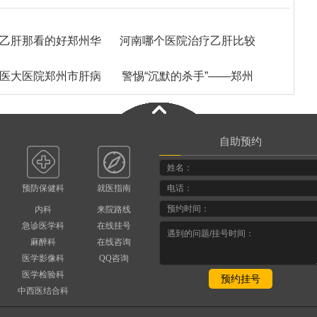
乙肝那看的好郑州华
河南哪个医院治疗乙肝比较
医大医院郑州市肝病
医大医院
警惕“沉默的杀手”——郑州
好郑州华医大医院
专家免费咨询
华医大医院高子
自助预约
预防保健科
就医指南
内科
来院路线
急诊医学科
在线挂号
麻醉科
在线咨询
医学影像科
QQ咨询
医学检验科
中西医结合科