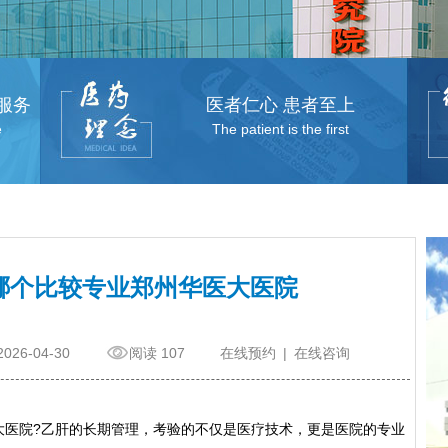
服务
医者仁心 患者至上
e
The patient is the first
哪个比较专业郑州华医大医院
2026-04-30
阅读 107
在线预约
|
在线咨询
院?乙肝的长期管理，考验的不仅是医疗技术，更是医院的专业