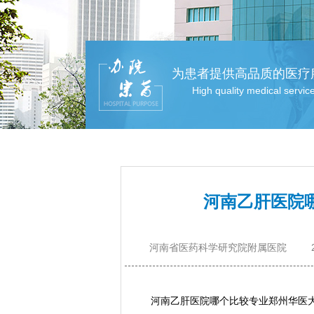
为患者提供高品质的医疗
High quality medical servic
河南乙肝医院
河南省医药科学研究院附属医院
河南乙肝医院哪个比较专业郑州华医大医